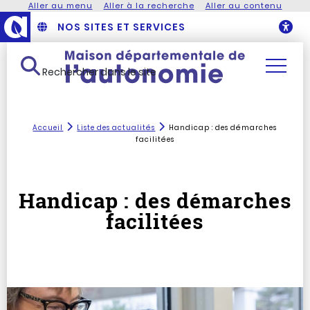
Aller au menu
Aller à la recherche
Aller au contenu
NOS SITES ET SERVICES
O
Rechercher dans le site
Accueil
Liste des actualités
Handicap : des démarches
facilitées
Handicap : des démarches
facilitées