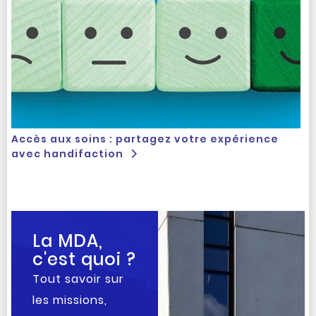
Accès aux soins : partagez votre expérience
avec handifaction
La MDA,
c'est quoi ?
Tout savoir sur
les missions,