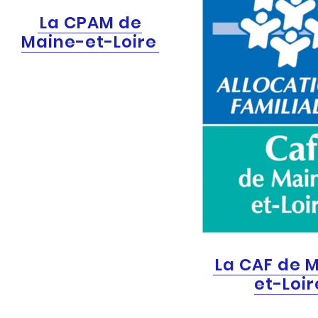
La CPAM de
Maine-et-Loire
La CAF de 
et-Loir