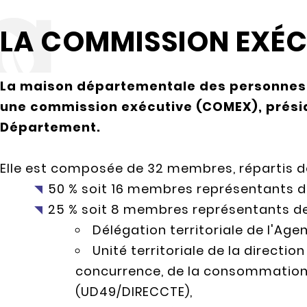
LA COMMISSION EXÉC
La maison départementale des personnes
une commission exécutive (COMEX), présid
Département.
Elle est composée de 32 membres, répartis de
50 % soit 16 membres représentants
25 % soit 8 membres représentants de 
Délégation territoriale de l'Age
Unité territoriale de la directio
concurrence, de la consommation, 
(UD49/DIRECCTE),