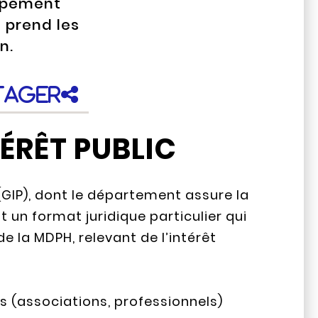
oupement
e prend les
n.
tager
ÉRÊT PUBLIC
GIP), dont le département assure la
t un format juridique particulier qui
 la MDPH, relevant de l’intérêt
s (associations, professionnels)