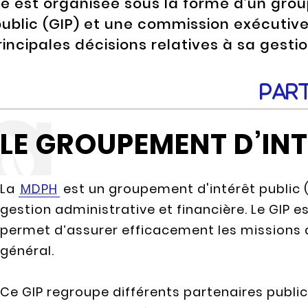
 est organisée sous la forme d’un gr
public (GIP) et une commission exécutiv
rincipales décisions relatives à sa gestio
Par
LE GROUPEMENT D’INT
La
MDPH
est un groupement d'intérêt public (
gestion administrative et financière. Le GIP es
permet d’assurer efficacement les missions de
général.
Ce GIP regroupe différents partenaires public