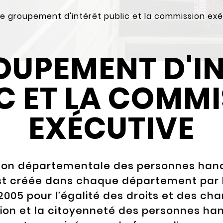
Le groupement d'intérêt public et la commission ex
OUPEMENT D'I
C ET LA COMM
EXÉCUTIVE
son départementale des personnes han
t créée dans chaque département par la
 2005 pour l’égalité des droits et des cha
tion et la citoyenneté des personnes ha