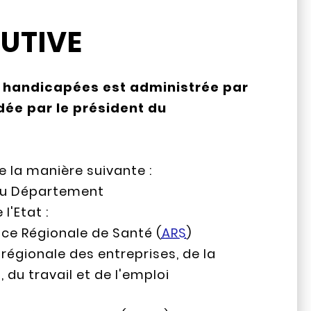
UTIVE
 handicapées est administrée par
ée par le président du
 la manière suivante :
 du Département
l'Etat :
nce Régionale de Santé (
ARS
)
n régionale des entreprises, de la
du travail et de l'emploi