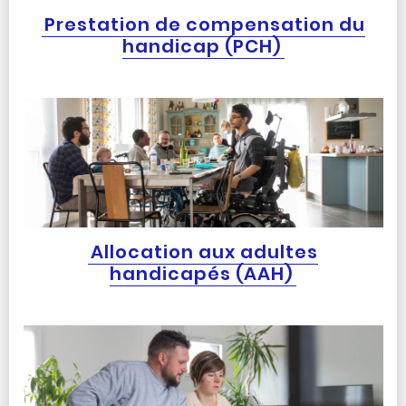
Prestation de compensation du
handicap (PCH)
Allocation aux adultes
handicapés (AAH)