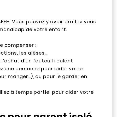
EEH. Vous pouvez y avoir droit si vous
handicap de votre enfant.
e compenser :
ctions, les alèses…
’achat d’un fauteuil roulant
z une personne pour aider votre
pour manger…), ou pour le garder en
illez à temps partiel pour aider votre
e pour parent isolé