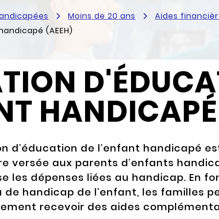
handicapées
Moins de 20 ans
Aides financiè
 handicapé (AEEH)
TION D'ÉDUCA
NT HANDICAPÉ
ion d’éducation de l’enfant handicapé es
re versée aux parents d’enfants handica
 les dépenses liées au handicap. En fo
 de handicap de l’enfant, les familles 
ement recevoir des aides complémenta