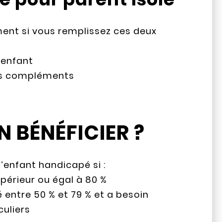
ment si vous remplissez ces deux
 enfant
 ses compléments
N BÉNÉFICIER ?
l’enfant handicapé si :
périeur ou égal à 80 %
 entre 50 % et 79 % et a besoin
uliers