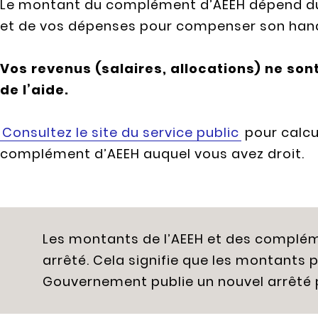
Le montant du complément d’AEEH dépend du
et de vos dépenses pour compenser son han
Vos revenus (salaires, allocations) ne son
de l’aide.
Consultez le site du service public
pour calcu
complément d’AEEH auquel vous avez droit.
Les montants de l’AEEH et des complém
arrêté. Cela signifie que les montants 
Gouvernement publie un nouvel arrêté p