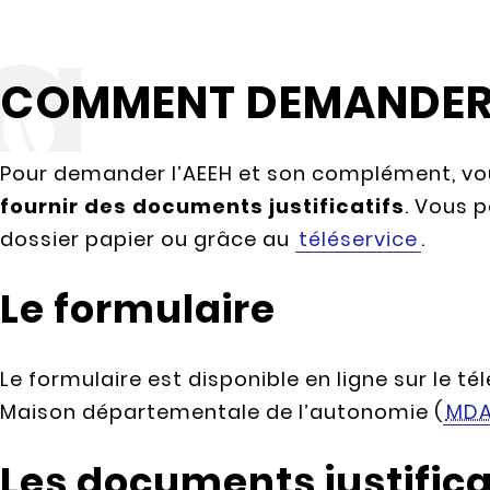
COMMENT DEMANDER L
Pour demander l’AEEH et son complément, v
fournir des documents justificatifs
. Vous 
dossier papier ou grâce au
téléservice
.
Le formulaire
Le formulaire est disponible en ligne sur le té
Maison départementale de l’autonomie (
MD
Les documents justifica