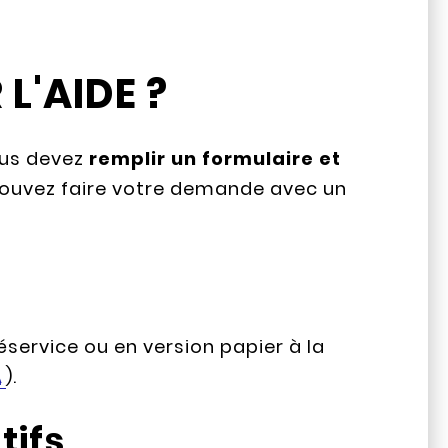
'AIDE ?
ous devez
remplir un formulaire et
pouvez faire votre demande avec un
léservice ou en version papier à la
A
).
tifs