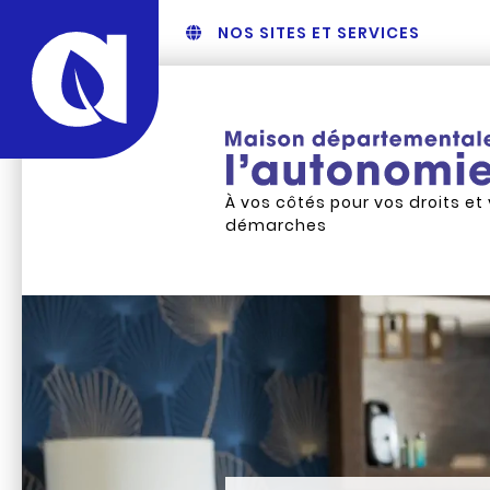
NOS SITES ET SERVICES
À vos côtés pour vos droits et
démarches