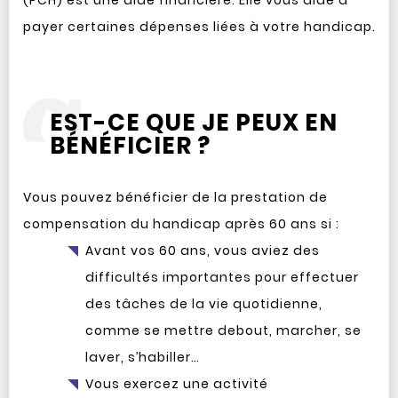
(PCH) est une aide financière. Elle vous aide à
payer certaines dépenses liées à votre handicap.
EST-CE QUE JE PEUX EN
BÉNÉFICIER ?
Vous pouvez bénéficier de la prestation de
compensation du handicap après 60 ans si :
Avant vos 60 ans, vous aviez des
difficultés importantes pour effectuer
des tâches de la vie quotidienne,
comme se mettre debout, marcher, se
laver, s’habiller…
Vous exercez une activité