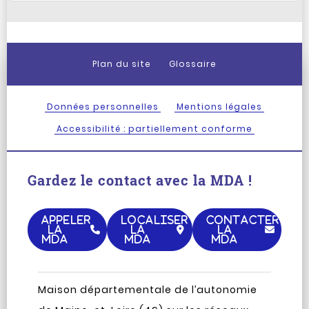
Plan du site
Glossaire
Données personnelles
Mentions légales
Accessibilité : partiellement conforme
Gardez le contact avec la MDA !
APPELER
LOCALISER
CONTACTER
LA
LA
LA
MDA
MDA
MDA
Maison départementale de l’autonomie
Page
Compte
Chaîne