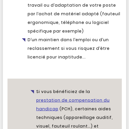
travail ou d’adaptation de votre poste
par l’achat de matériel adapté (fauteuil
ergonomique, téléphone ou logiciel
spécifique par exemple)
D’un maintien dans l’emploi ou d’un
reclassement si vous risquez d’être
licencié pour inaptitude...
Si vous bénéficiez de la
prestation de compensation du
handicap
(PCH), certaines aides
techniques (appareillage auditif,
visuel, fauteuil roulant…) et