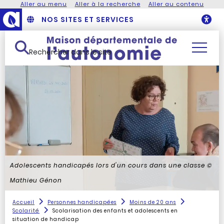
Aller au menu
Aller à la recherche
Aller au contenu
NOS SITES ET SERVICES
O
Rechercher dans le site
Adolescents handicapés lors d'un cours dans une classe
©
Mathieu Génon
Accueil
Personnes handicapées
Moins de 20 ans
Scolarité
Scolarisation des enfants et adolescents en
situation de handicap